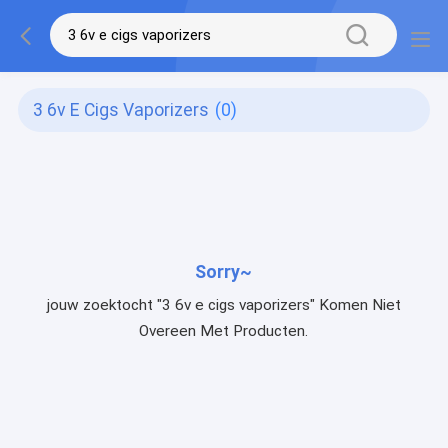
3 6v E Cigs Vaporizers
(0)
Sorry~
jouw zoektocht "3 6v e cigs vaporizers" Komen Niet
Overeen Met Producten.