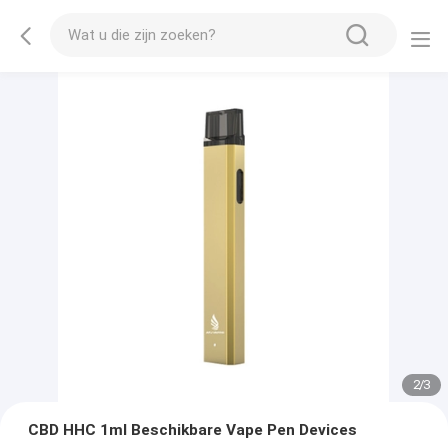
2
/
3
CBD HHC 1ml Beschikbare Vape Pen Devices