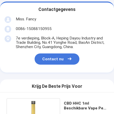
Contactgegevens
Miss. Fancy
0086-15088150955
7e verdieping, Block-A, Heping Dayou Industry and
Trade Building, No.41 Yonghe Road, BaoAn District,
Shenzhen City, Guangdong, China.
Contact nu
Krijg De Beste Prijs Voor
CBD HHC 1ml
Beschikbare Vape Pen
Devices