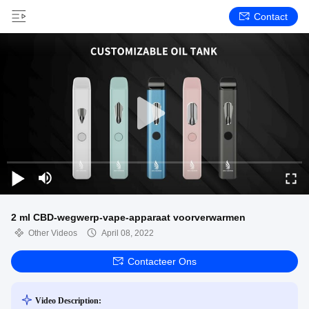
Contact
2 ml CBD-wegwerp-vape-apparaat voorverwarmen
Other Videos
April 08, 2022
Contacteer Ons
Video Description: