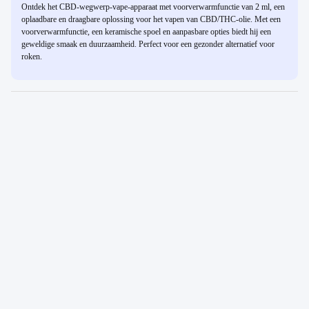
Ontdek het CBD-wegwerp-vape-apparaat met voorverwarmfunctie van 2 ml, een
oplaadbare en draagbare oplossing voor het vapen van CBD/THC-olie. Met een
voorverwarmfunctie, een keramische spoel en aanpasbare opties biedt hij een
geweldige smaak en duurzaamheid. Perfect voor een gezonder alternatief voor
roken.